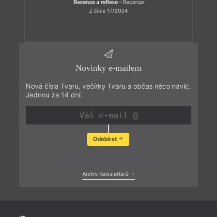
Recenze a reflexe
– Recenze
Z čísla 17/2024
Novinky e-mailem
Nová čísla Tvaru, večírky Tvaru a občas něco navíc.
Jednou za 14 dní.
Odebírat
Zobrazit poslední newsletter
Archiv newsletterů