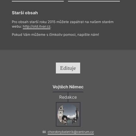
Starší obsah
Pro obsah starší roku 2015 můžete zapátrat na našem starém
webu:
http://old.itvar.cz
.
Pokud Vám můžeme s čímkoliv pomoci, napište nám!
Edituje
Vojtěch Němec
Redakce
chorobnybeletrik@centrum.cz