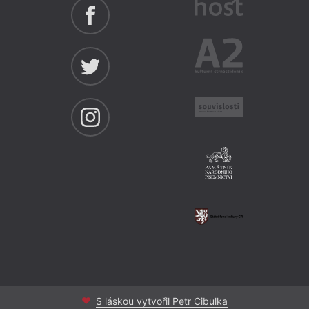
S láskou vytvořil Petr Cibulka