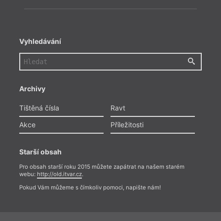
Vyhledávání
Archivy
Tištěná čísla
Ravt
Akce
Příležitosti
Starší obsah
Pro obsah starší roku 2015 můžete zapátrat na našem starém
webu:
http://old.itvar.cz
.
Pokud Vám můžeme s čímkoliv pomoci, napište nám!