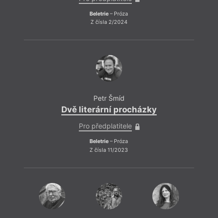
Beletrie
– Próza
Z čísla 2/2024
Petr Šmíd
Dvě literární procházky
Pro předplatitele
Beletrie
– Próza
Z čísla 11/2023