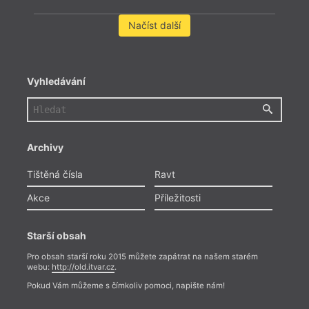
Načíst další
Vyhledávání
Archivy
Tištěná čísla
Ravt
Akce
Příležitosti
Starší obsah
Pro obsah starší roku 2015 můžete zapátrat na našem starém
webu:
http://old.itvar.cz
.
Pokud Vám můžeme s čímkoliv pomoci, napište nám!