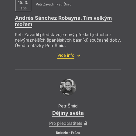
15. 3.
Petr Zavadil
,
Petr Šmíd
19:30
Andrés Sánchez Robayna, Tím velkým
mořem
Petr Zavadil představuje nový překlad jednoho z
nejvýraznějších španělských básníků současné doby.
Úvod a otázky Petr Šmíd.
Více info
Petr Šmíd
Dějiny světa
Pro předplatitele
Beletrie
– Próza