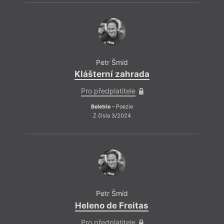
Petr Šmíd
Klášterní zahrada
Pro předplatitele
Beletrie
– Poezie
Z čísla 3/2024
Petr Šmíd
Heleno de Freitas
Pro předplatitele