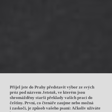
Přijel jste do Prahy představit výbor ze svých
próz pod názvem
Jetotak
, ve kterém jsou
shromážděny starší překlady vašich prací do
češtiny. První, co čtenáře zaujme nebo možná
i zaskočí, je způsob vašeho psaní: Ačkoliv užíváte