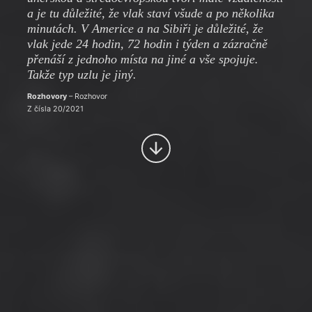
a je tu důležité, že vlak staví všude a po několika
minutách. V Americe a na Sibiři je důležité, že
vlak jede 24 hodin, 72 hodin i týden a zázračně
přenáší z jednoho místa na jiné a vše spojuje.
Takže typ uzlu je jiný.
Rozhovory
– Rozhovor
Z čísla 20/2021