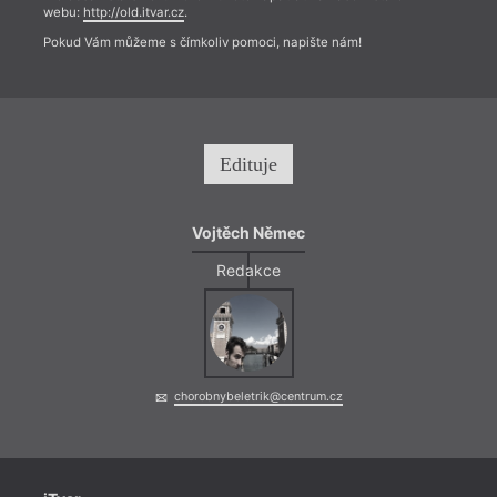
webu:
http://old.itvar.cz
.
Pokud Vám můžeme s čímkoliv pomoci, napište nám!
Edituje
Vojtěch Němec
Redakce
chorobnybeletrik@centrum.cz