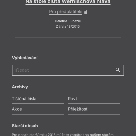
Na stole žlutá Wernischova hlava
Pro předplatitele
Beletrie
– Poezie
Z čísla 18/2015
Vyhledávání
Archivy
Tištěná čísla
Ravt
Akce
Příležitosti
Starší obsah
Pro obsah starší roku 2015 můžete zapátrat na našem starém