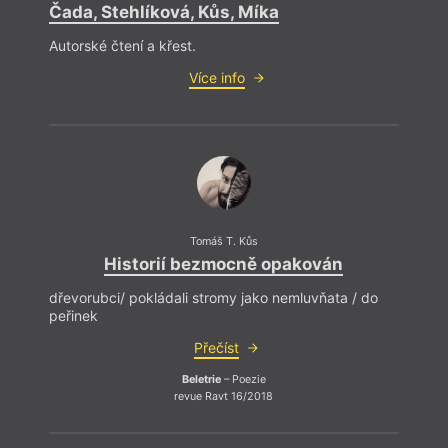
Čada, Stehlíková, Kůs, Míka
Autorské čtení a křest.
Více info
Tomáš T. Kůs
Historií bezmocně opakován
dřevorubci/ pokládali stromy jako nemluvňata / do
peřinek
Přečíst
Beletrie
– Poezie
revue Ravt 16/2018