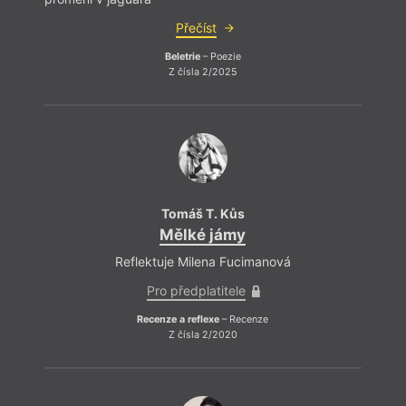
Přečíst
Beletrie
– Poezie
Z čísla 2/2025
Tomáš T. Kůs
Mělké jámy
Reflektuje Milena Fucimanová
Básně
Pro předplatitele
Recenze a reflexe
– Recenze
Z čísla 2/2020