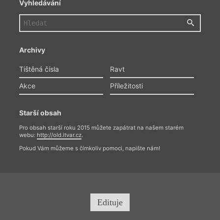
Vyhledávání
Archivy
Tištěná čísla
Ravt
Akce
Příležitosti
Starší obsah
Pro obsah starší roku 2015 můžete zapátrat na našem starém
webu:
http://old.itvar.cz
.
Pokud Vám můžeme s čímkoliv pomoci, napište nám!
Edituje