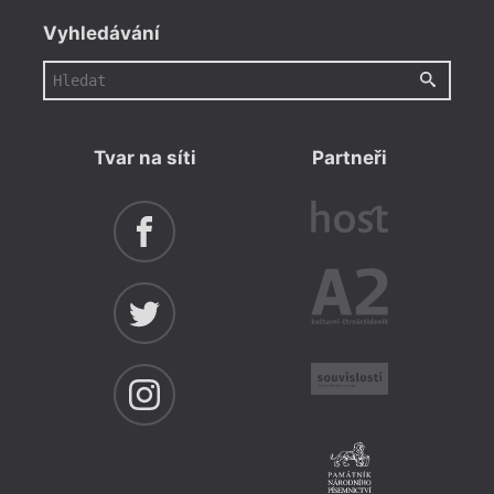
Vyhledávání
Tvar na síti
Partneři