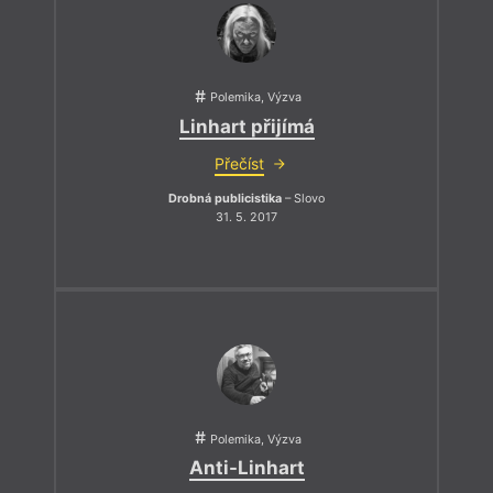
Polemika, Výzva
Linhart přijímá
Přečíst
Drobná publicistika
– Slovo
31. 5. 2017
Polemika, Výzva
Anti-Linhart