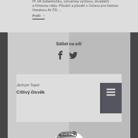
FF UK bohemistiku, výtvarnou výchovu, divadelní
a filmovou vědu. Působil a působí v Ústavu pro českou
literaturu AV ČR, ...
Profil
Sdílet na síti
Jáchym Topol
Citlivý člověk