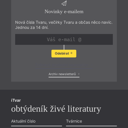
Novinky e-mailem
Nová čísla Tvaru, večírky Tvaru a občas něco navíc.
Jednou za 14 dní.
Odebírat
Zobrazit poslední newsletter
Archiv newsletterů
iTvar
obtýdeník živé literatury
Aktuální číslo
Tvárnice