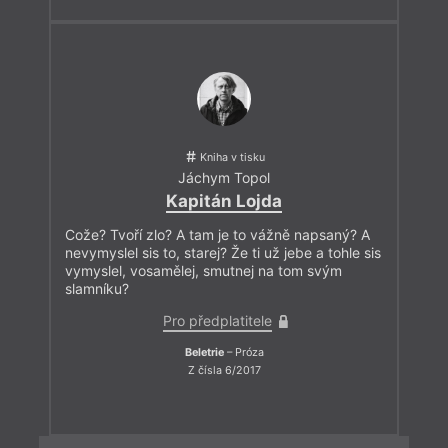
Kniha v tisku
Jáchym Topol
Kapitán Lojda
Cože? Tvoří zlo? A tam je to vážně napsaný? A
nevymyslel sis to, starej? Že ti už jebe a tohle sis
vymyslel, vosamělej, smutnej na tom svým
slamníku?
Pro předplatitele
Beletrie
– Próza
Z čísla 6/2017