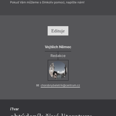
Pokud Vám můžeme s čímkoliv pomoci, napište nám!
Edituje
Vojtěch Němec
Redakce
chorobnybeletrik@centrum.cz
iTvar