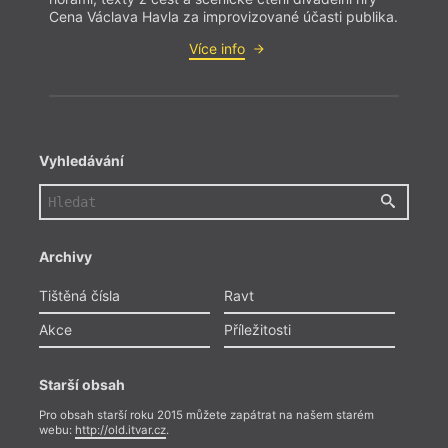
Cena Václava Havla za improvizované účasti publika.
Více info
Vyhledávání
Archivy
Tištěná čísla
Ravt
Akce
Příležitosti
Starší obsah
Pro obsah starší roku 2015 můžete zapátrat na našem starém
webu:
http://old.itvar.cz
.