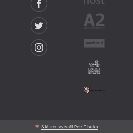
S láskou vytvořil Petr Cibulka