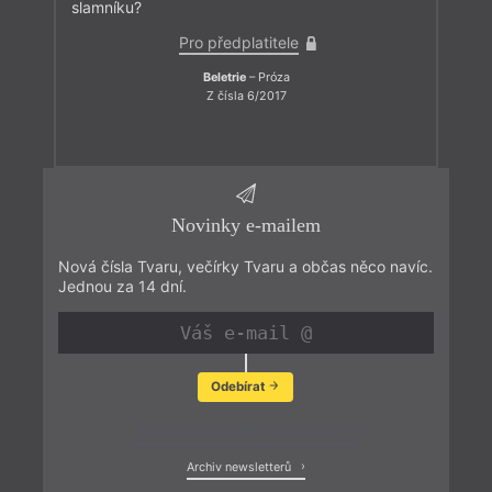
slamníku?
Pro předplatitele
Beletrie
– Próza
Z čísla 6/2017
Novinky e-mailem
Nová čísla Tvaru, večírky Tvaru a občas něco navíc.
Jednou za 14 dní.
Odebírat
Zobrazit poslední newsletter
Archiv newsletterů