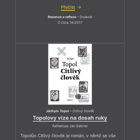
Přečíst
Recenze a reflexe
– Dvakrát
Z čísla 14/2017
Jáchym Topol
–
Citlivý člověk
Topolovy vize na dosah ruky
Reflektuje Jan Gabriel
Topolův Citlivý člověk je román, v němž se vše