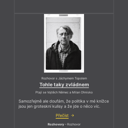
Rozhovor s Jáchymem Topolem
Tohle taky zvládnem
Ptají se Vojtěch Němec a Milan Ohnisko
Samozřejmě ale doufám, že politika v mé knížce
jsou jen groteskní kulisy a že jde o něco víc.
Přečíst
Rozhovory
– Rozhovor