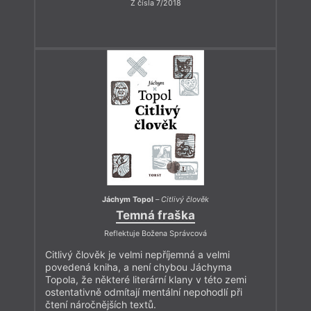
Z čísla 7/2018
Jáchym Topol
–
Citlivý člověk
Temná fraška
Reflektuje Božena Správcová
Citlivý člověk je velmi nepříjemná a velmi
povedená kniha, a není chybou Jáchyma
Topola, že některé literární klany v této zemi
ostentativně odmítají mentální nepohodlí při
čtení náročnějších textů.