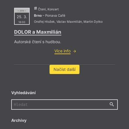
Čtení, Koncert
= 2018 =
Brno
– Ponava Café
25. 3.
Ondřej Hložek
,
Václav Maxmilián
,
Martin Dytko
18:00
DOLOR a Maxmilián
Autorské čtení s hudbou.
Více info
Načíst další
Vyhledávání
Archivy