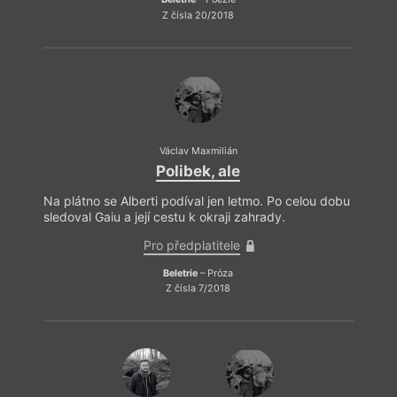
Z čísla 20/2018
Václav Maxmilián
Polibek, ale
Na plátno se Alberti podíval jen letmo. Po celou dobu
sledoval Gaiu a její cestu k okraji zahrady.
Pro předplatitele
Beletrie
– Próza
Z čísla 7/2018