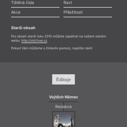
Tištěná čísla
Ravt
Akce
Příležitosti
Starší obsah
Pro obsah starší roku 2015 můžete zapátrat na našem starém
webu:
http://old.itvar.cz
.
Pokud Vám můžeme s čímkoliv pomoci, napište nám!
Edituje
Vojtěch Němec
Redakce