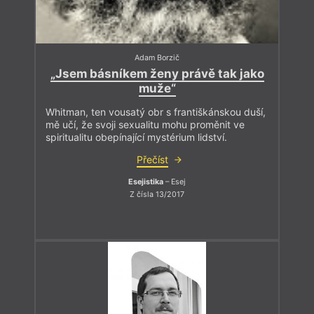
Adam Borzič
„Jsem básníkem ženy právě tak jako
muže“
Whitman, ten vousatý obr s františkánskou duší,
mě učí, že svoji sexualitu mohu proměnit ve
spiritualitu obepínající mystérium lidství.
Přečíst
Esejistika
– Esej
Z čísla 13/2017