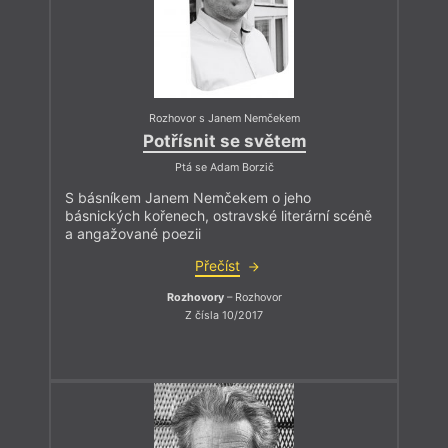
Rozhovor s Janem Nemčekem
Potřísnit se světem
Ptá se Adam Borzič
S básníkem Janem Nemčekem o jeho
básnických kořenech, ostravské literární scéně
a angažované poezii
Přečíst
Rozhovory
– Rozhovor
Z čísla 10/2017