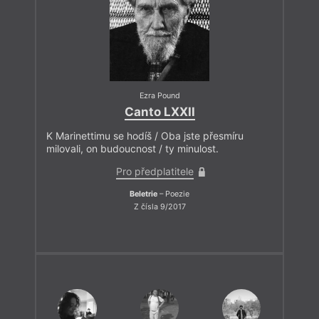
Ezra Pound
Canto LXXII
K Marinettimu se hodíš / Oba jste přesmíru
milovali, on budoucnost / ty minulost.
Pro předplatitele
Beletrie
– Poezie
Z čísla 9/2017