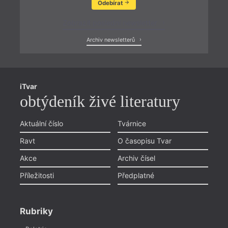
Odebírat
Zobrazit poslední newsletter
Archiv newsletterů
iTvar
obtýdeník živé literatury
Aktuální číslo
Tvárnice
Ravt
O časopisu Tvar
Akce
Archiv čísel
Příležitosti
Předplatné
Rubriky