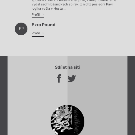
společnou knihu Fantasía (Dauphin, 2008). Samostatně
vydal sedm básnických sbírek, z nichž poslední Paví
logika vyšla v Hostu ...
Profil
Ezra Pound
EP
Profil
Sdílet na síti