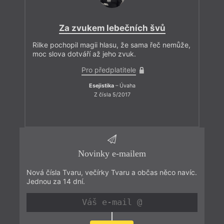
Za zvukem lebečních švů
Rilke pochopil magii hlasu, že sama řeč nemůže,
moc slova dotváří až jeho zvuk.
Pro předplatitele
Esejistika
– Úvaha
Z čísla 5/2017
Novinky e-mailem
Nová čísla Tvaru, večírky Tvaru a občas něco navíc.
Jednou za 14 dní.