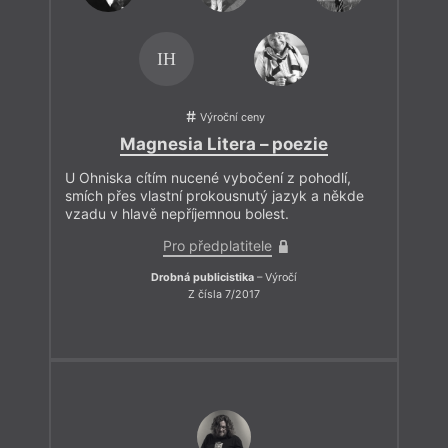
IH
Výroční ceny
Magnesia Litera – poezie
U Ohniska cítím nucené vybočení z pohodlí,
smích přes vlastní prokousnutý jazyk a někde
vzadu v hlavě nepříjemnou bolest.
Pro předplatitele
Drobná publicistika
– Výročí
Z čísla 7/2017