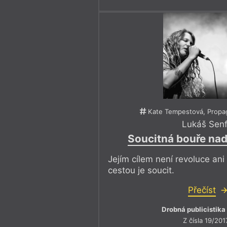
Kate Tempestová, Propa
Lukáš Senf
Soucitná bouře na
Jejím cílem není revoluce ani 
cestou je soucit.
Přečíst
Drobná publicistika
Z čísla 19/201