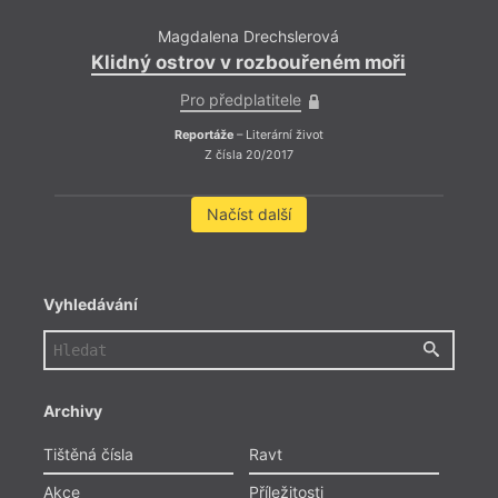
Magdalena Drechslerová
Klidný ostrov v rozbouřeném moři
Pro předplatitele
Reportáže
– Literární život
Z čísla 20/2017
Načíst další
Vyhledávání
Archivy
Tištěná čísla
Ravt
Akce
Příležitosti