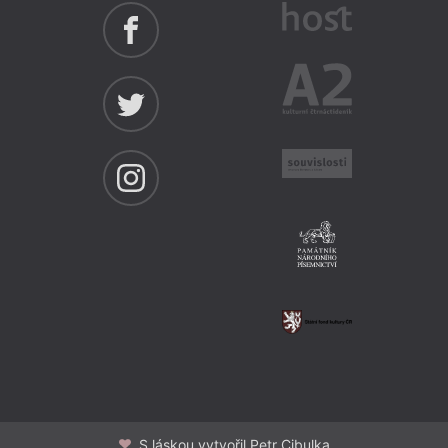
S láskou vytvořil Petr Cibulka