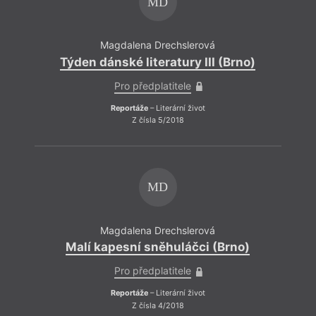
MD
Magdalena Drechslerová
Týden dánské literatury III (Brno)
Pro předplatitele
Reportáže
– Literární život
Z čísla 5/2018
MD
Magdalena Drechslerová
Malí kapesní sněhuláčci (Brno)
Pro předplatitele
Reportáže
– Literární život
Z čísla 4/2018