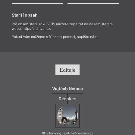
Starší obsah
Pro obsah starší roku 2015 můžete zapátrat na našem starém
webu:
http://old.itvar.cz
.
Pokud Vám můžeme s čímkoliv pomoci, napište nám!
Edituje
Vojtěch Němec
Redakce
chorobnybeletrik@centrum.cz