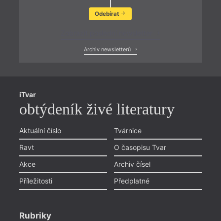
Odebírat
Zobrazit poslední newsletter
Archiv newsletterů
iTvar
obtýdeník živé literatury
Aktuální číslo
Tvárnice
Ravt
O časopisu Tvar
Akce
Archiv čísel
Příležitosti
Předplatné
Rubriky