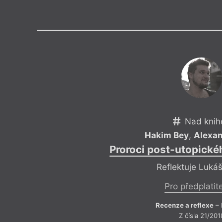
Výroční cen
Nad knih
Hakim Bey
,
Alexan
Proroci post-utopické
Reflektuje Lukáš
Pro předplatit
Recenze a reflexe
– 
Z čísla 21/201