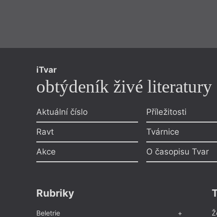
iTvar
obtýdeník živé literatury
Aktuální číslo
Příležitosti
Ravt
Tvárnice
Akce
O časopisu Tvar
Rubriky
Beletrie
Ž