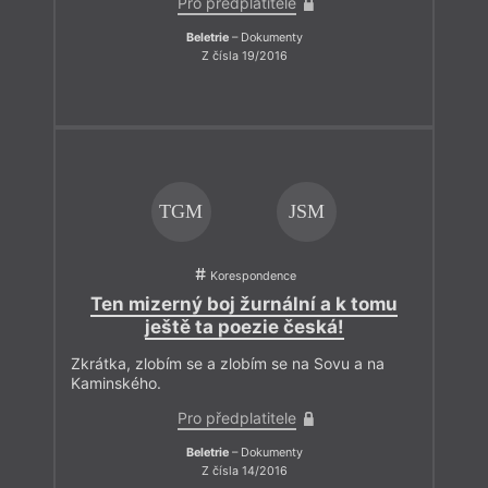
Pro předplatitele
Beletrie
– Dokumenty
Z čísla 19/2016
TGM
JSM
Korespondence
Ten mizerný boj žurnální a k tomu
ještě ta poezie česká!
Zkrátka, zlobím se a zlobím se na Sovu a na
Kaminského.
Pro předplatitele
Beletrie
– Dokumenty
Z čísla 14/2016