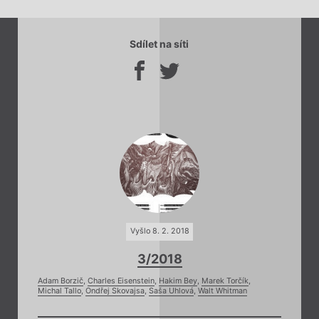
Sdílet na síti
Vyšlo 8. 2. 2018
3/2018
Adam Borzič
,
Charles Eisenstein
,
Hakim Bey
,
Marek Torčík
,
Michal Tallo
,
Ondřej Skovajsa
,
Saša Uhlová
,
Walt Whitman