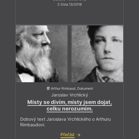
Z čísla 13/2016
Arthur Rimbaud, Dokument
Jaroslav Vrchlický
Místy se divím, místy jsem dojat,
celku nerozumím.
Dobový text Jaroslava Vrchlického o Arthuru
Rimbaudovi.
Přečíst