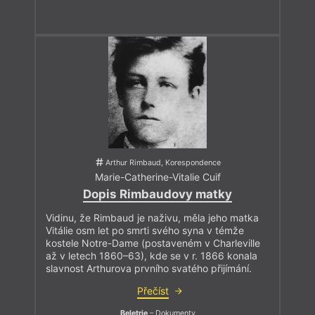
Arthur Rimbaud, Korespondence
Marie-Catherine-Vitalie Cuif
Dopis Rimbaudovy matky
Vidinu, že Rimbaud je naživu, měla jeho matka
Vitálie osm let po smrti svého syna v témže
kostele Notre-Dame (postaveném v Charleville
až v letech 1860–63), kde se v r. 1866 konala
slavnost Arthurova prvního svatého přijímání.
Přečíst
Beletrie
– Dokumenty