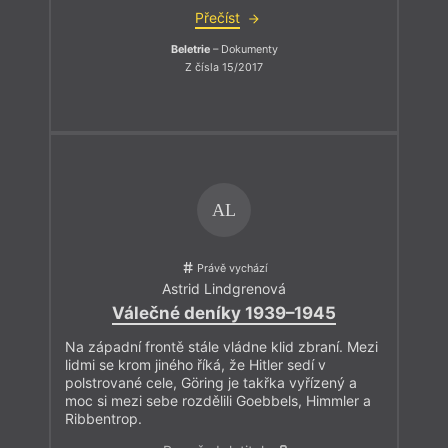
Přečíst
Beletrie
– Dokumenty
Z čísla 15/2017
AL
Právě vychází
Astrid Lindgrenová
Válečné deníky 1939–1945
Na západní frontě stále vládne klid zbraní. Mezi
lidmi se krom jiného říká, že Hitler sedí v
polstrované cele, Göring je takřka vyřízený a
moc si mezi sebe rozdělili Goebbels, Himmler a
Ribbentrop.