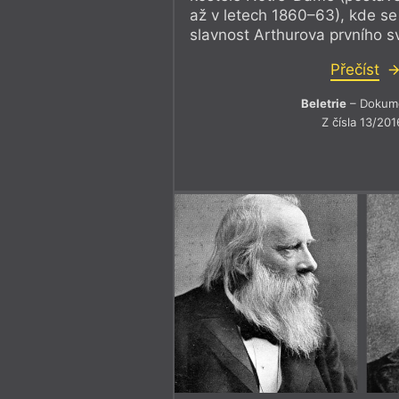
až v letech 1860–63), kde se
slavnost Arthurova prvního sv
Přečíst
Beletrie
– Dokum
Z čísla 13/201