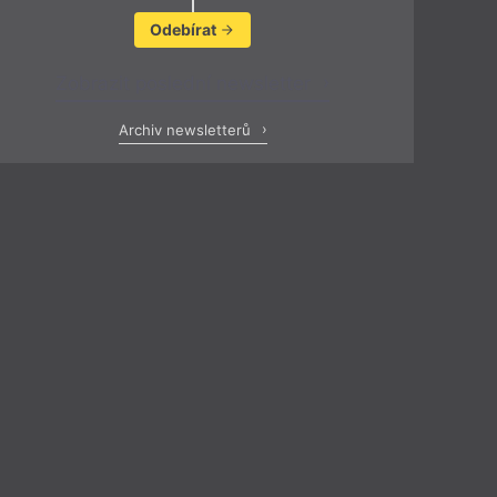
Odebírat
Zobrazit poslední newsletter
Archiv newsletterů