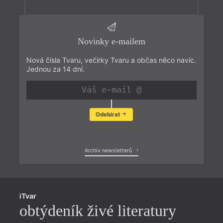
Novinky e-mailem
Nová čísla Tvaru, večírky Tvaru a občas něco navíc.
Jednou za 14 dní.
Odebírat
Zobrazit poslední newsletter
Archiv newsletterů
iTvar
obtýdeník živé literatury