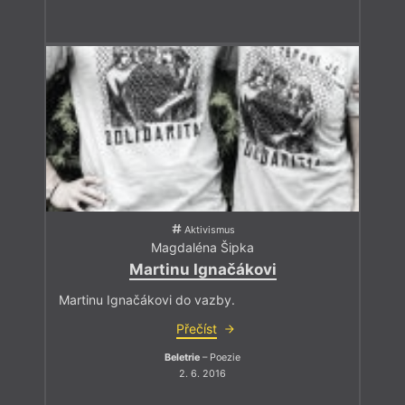
Aktivismus
Magdaléna Šipka
Martinu Ignačákovi
Martinu Ignačákovi do vazby.
Přečíst
Beletrie
– Poezie
2. 6. 2016