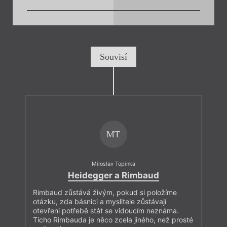
Souvisí
MT
Miloslav Topinka
Heidegger a Rimbaud
Rimbaud zůstává živým, pokud si položíme
otázku, zda básnici a myslitele zůstávají
otevřeni potřebě stát se vidoucím neznáma.
Ticho Rimbauda je něco zcela jiného, než prosté