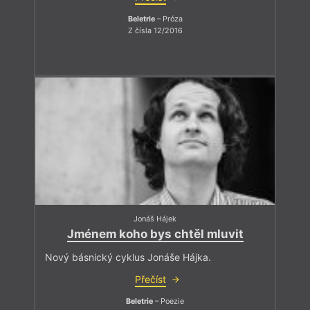
Beletrie
– Próza
Z čísla 12/2016
Jonáš Hájek
Jménem koho bys chtěl mluvit
Nový básnický cyklus Jonáše Hájka.
Přečíst
Beletrie
– Poezie