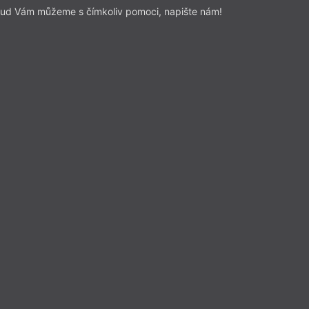
Z čísla 14/2016
ud Vám můžeme s čímkoliv pomoci, napište nám!
TGM
T. G. Masaryk
 otázka (citace)
o předplatitele
Beletrie
– Poezie
Z čísla 6/2016