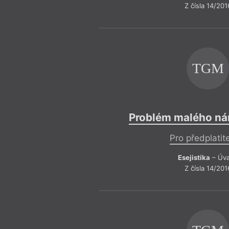
Z čísla 14/201
TGM
Problém malého ná
Pro předplatit
Esejistika
– Úv
Z čísla 14/201