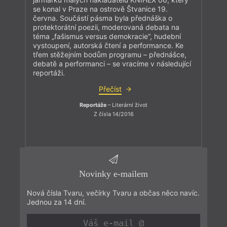
se konal v Praze na ostrově Štvanice 19.
června. Součástí pásma byla přednáška o
protektorátní poezii, moderovaná debata na
téma „fašismus versus demokracie“, hudební
vystoupení, autorská čtení a performance. Ke
třem stěžejním bodům programu – přednášce,
debatě a performanci – se vracíme v následující
reportáži.
Přečíst
Reportáže
– Literární život
Z čísla 14/2016
Novinky e-mailem
Nová čísla Tvaru, večírky Tvaru a občas něco navíc.
Jednou za 14 dní.