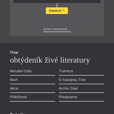
Odebírat
Zobrazit poslední newsletter
Archiv newsletterů
iTvar
obtýdeník živé literatury
Aktuální číslo
Tvárnice
Ravt
O časopisu Tvar
Akce
Archiv čísel
Příležitosti
Předplatné