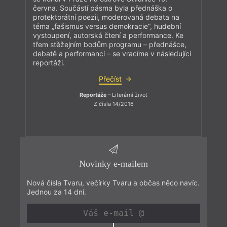
června. Součástí pásma byla přednáška o
protektorátní poezii, moderovaná debata na
téma „fašismus versus demokracie“, hudební
vystoupení, autorská čtení a performance. Ke
třem stěžejním bodům programu – přednášce,
debatě a performanci – se vracíme v následující
reportáži.
Přečíst
Reportáže
– Literární život
Z čísla 14/2016
Novinky e-mailem
Nová čísla Tvaru, večírky Tvaru a občas něco navíc.
Jednou za 14 dní.