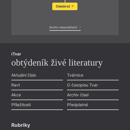
Odebírat
Zobrazit poslední newsletter
Archiv newsletterů
iTvar
obtýdeník živé literatury
Aktuální číslo
Tvárnice
Ravt
O časopisu Tvar
Akce
Archiv čísel
Příležitosti
Předplatné
Rubriky