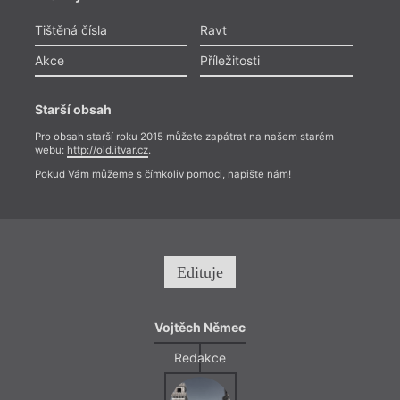
Tištěná čísla
Ravt
Akce
Příležitosti
Starší obsah
Pro obsah starší roku 2015 můžete zapátrat na našem starém
webu:
http://old.itvar.cz
.
Pokud Vám můžeme s čímkoliv pomoci, napište nám!
Edituje
Vojtěch Němec
Redakce