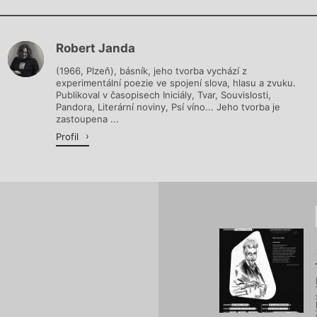
Chviličku.
Robert Janda
Načítá se.
(1966, Plzeň), básník, jeho tvorba vychází z
experimentální poezie ve spojení slova, hlasu a zvuku.
Publikoval v časopisech Iniciály, Tvar, Souvislosti,
Pandora, Literární noviny, Psí víno... Jeho tvorba je
zastoupena ...
Profil