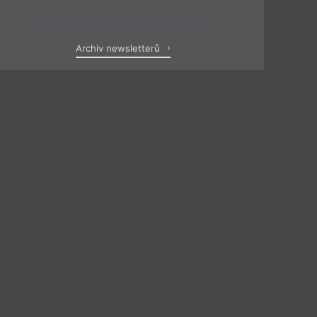
Zobrazit poslední newsletter
Archiv newsletterů