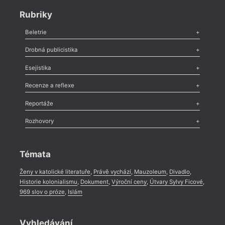
Rubriky
Beletrie
Poezie
,
Próza
,
Dokumenty
,
Drama
,
Celá rubrika
Drobná publicistika
Odlesk
,
Zasláno
,
Nezařazené
,
Novinky v Tvaru
,
Slovo
,
Výročí
,
Esejistika
Nekrolog
,
Glosa
,
Sloupek
,
Pozvánka
,
Literární soutěž
,
Komentář
,
Celá rubrika
Esej
,
Pádlo
,
Úvaha
,
Texty
,
Studie
,
Celá rubrika
Recenze a reflexe
Recenze
,
Dvakrát
,
Horké párky
,
969 slov o próze
,
Reportáže
Méně slov o próze
,
Celá rubrika
Literární zítřky
,
Reportáž
,
Literární život
,
Divadlo
,
Kritický ohlas
,
Rozhovory
Celá rubrika
Rozhovor
,
Anketa
,
Celá rubrika
Témata
Ženy v katolické literatuře
,
Právě vychází
,
Mauzoleum
,
Divadlo
,
Historie kolonialismu
,
Dokument
,
Výroční ceny
,
Útvary Sylvy Ficové
,
969 slov o próze
,
Islám
Vyhledávání