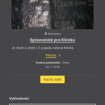
Aktivismus
Spisovatelé pro Kliniku
Je oheň a oheň / Z popela vstává Klinika
Přečíst
Drobná publicistika
– Glosa
26. 2. 2016
Načíst další
Vyhledávání