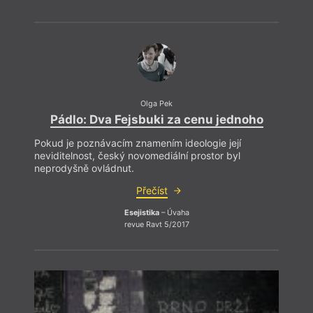
Olga Pek
Pádlo: Dva Fejsbuki za cenu jednoho
Pokud je poznávacím znamením ideologie její
neviditelnost, český novomediální prostor byl
neprodyšně ovládnut.
Přečíst
Esejistika
– Úvaha
revue Ravt 5/2017