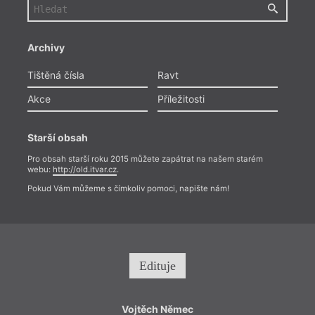
Archivy
Tištěná čísla
Ravt
Akce
Příležitosti
Starší obsah
Pro obsah starší roku 2015 můžete zapátrat na našem starém
webu:
http://old.itvar.cz
.
Pokud Vám můžeme s čímkoliv pomoci, napište nám!
Edituje
Vojtěch Němec