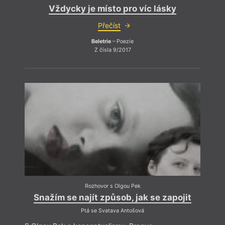
Vždycky je místo pro víc lásky
Přečíst
Beletrie
– Poezie
Z čísla 9/2017
Rozhovor s Olgou Pek
Snažím se najít způsob, jak se zapojit
Ptá se Svatava Antošová