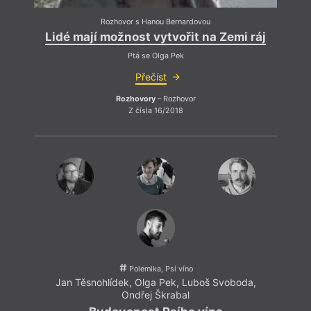
Rozhovor s Hanou Bernardovou
Lidé mají možnost vytvořit na Zemi ráj
Ptá se Olga Pek
Přečíst
Rozhovory
– Rozhovor
Z čísla 16/2018
Polemika, Psí víno
Jan Těsnohlídek
,
Olga Pek
,
Luboš Svoboda
,
Ondřej Škrabal