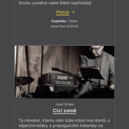
života vysněné velké štěstí nepřinášejí.
Přečíst
Esejistika
– Pádlo
revue Ravt 6/2018
Josef Straka
Cizí země
Ta minulost, kterou nám stále kdosi nosí domů, s
nějakými letáky a propagačními materiály na