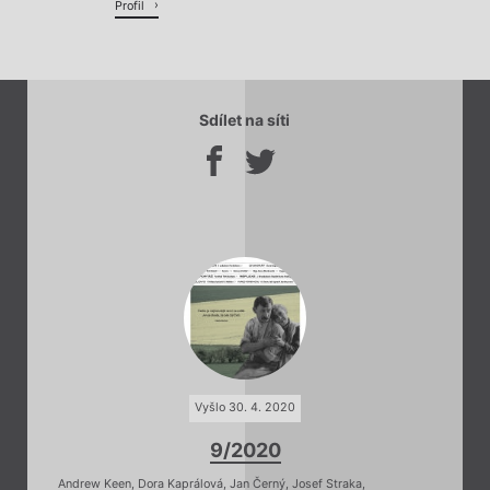
Profil
Sdílet na síti
Vyšlo 30. 4. 2020
9/2020
Andrew Keen
,
Dora Kaprálová
,
Jan Černý
,
Josef Straka
,