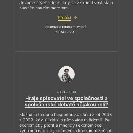
devadesátých letech, kdy se ziskuchtivost stala
hlavním hnacím motorem.
Přečíst
Recenze a reflexe
– Dvakrát
Z čísla 4/2019
Josef Straka
Hraje spisovatel ve společnosti a
společenské debatě nějakou roli?
Možná je to dáno hospodářskou krizí z let 2008
a 2009, kdy si lidé si o něco více uvědomili, že
ekonomický profit a mnohdy i ekonomické
vyniknutí nad jiné, komerční a konzumní způsob