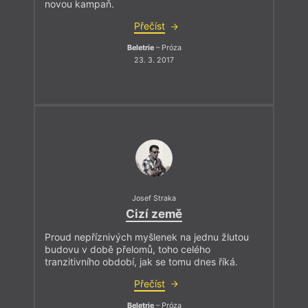
novou kampaň.
Přečíst
Beletrie
– Próza
23. 3. 2017
Josef Straka
Cizí země
Proud nepříznivých myšlenek na jednu žlutou
budovu v době přelomů, toho celého
tranzitivního období, jak se tomu dnes říká.
Přečíst
Beletrie
– Próza