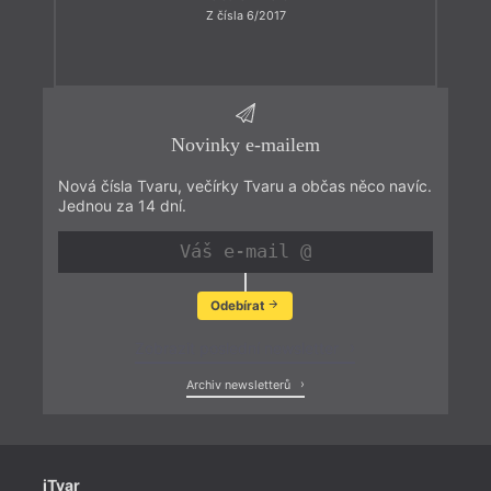
Z čísla 6/2017
Novinky e-mailem
Nová čísla Tvaru, večírky Tvaru a občas něco navíc.
Jednou za 14 dní.
Odebírat
Zobrazit poslední newsletter
Archiv newsletterů
iTvar