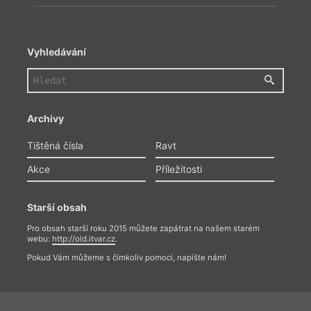
Vyhledávání
Archivy
Tištěná čísla
Ravt
Akce
Příležitosti
Starší obsah
Pro obsah starší roku 2015 můžete zapátrat na našem starém
webu:
http://old.itvar.cz
.
Pokud Vám můžeme s čímkoliv pomoci, napište nám!