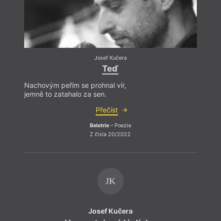
Josef Kučera
Teď
Nachovým peřím se prohnal vír,
jemně to zatahalo za sen.
Přečíst
Beletrie
– Poezie
Z čísla 20/2022
JK
Josef Kučera