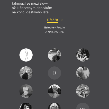
táhnoucí se mezi slovy
až k červeným denivkám
na konci deštivého léta.
Přečíst
Beletrie
– Poezie
Z čísla 2/2026
JJ