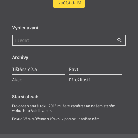
Načíst další
Vyhledávání
Archivy
Tištěná čísla
Ravt
Akce
Příležitosti
Starší obsah
Pro obsah starší roku 2015 můžete zapátrat na našem starém
webu:
http://old.itvar.cz
.
Pokud Vám můžeme s čímkoliv pomoci, napište nám!