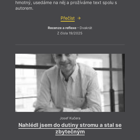
hmotný, usedáme na něj a prožíváme text spolu s
autorem.
Přečíst
Recenze a reflexe
– Dvakrát
Z čísla 19/2025
Josef Kučera
Nahlédl jsem do dutiny stromu a stal se
zbytečným