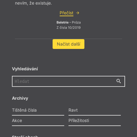
nevím, že existuje.
Přečíst
Beletrie
– Próza
Z čísla 10/2019
Načíst další
Vyhledávání
Archivy
Tištěná čísla
Ravt
Akce
Příležitosti