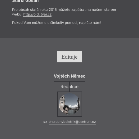
Starší obsah
Pro obsah starší roku 2015 můžete zapátrat na našem starém
webu:
http://old.itvar.cz
.
Pokud Vám můžeme s čímkoliv pomoci, napište nám!
Edituje
Vojtěch Němec
Redakce
chorobnybeletrik@centrum.cz