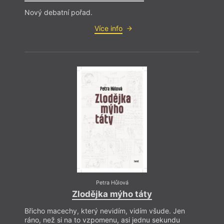
Nový debatní pořad.
Více info
Petra Hůlová
Zlodějka mýho táty
Břicho macechy, který nevidím, vidím všude. Jen
ráno, než si na to vzpomenu, asi jednu sekundu