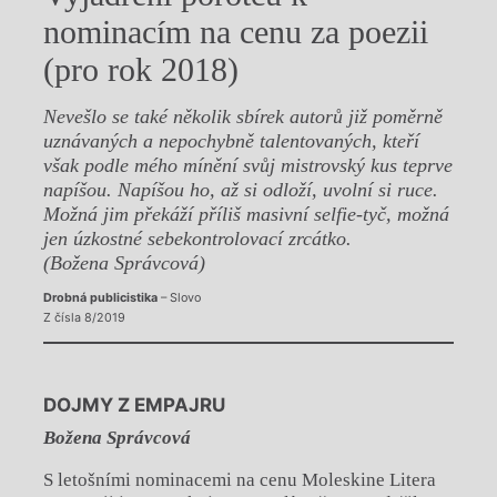
nominacím na cenu za poezii
(pro rok 2018)
Nevešlo se také několik sbírek autorů již poměrně
uznávaných a nepochybně talentovaných, kteří
však podle mého mínění svůj mistrovský kus teprve
napíšou. Napíšou ho, až si odloží, uvolní si ruce.
Možná jim překáží příliš masivní selfie-tyč, možná
jen úzkostné sebekontrolovací zrcátko.
(Božena Správcová)
Drobná publicistika
– Slovo
Z čísla 8/2019
DOJMY Z EMPAJRU
Božena Správcová
S letošními nominacemi na cenu Moleskine Litera