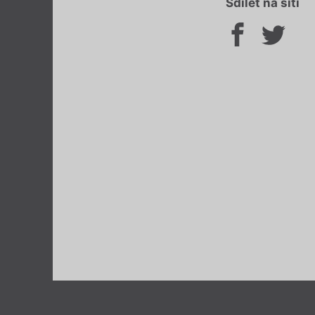
Sdílet na síti