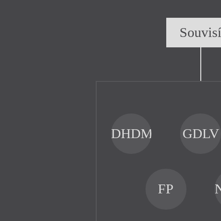
Souvis
DHDM
GDLV
FP