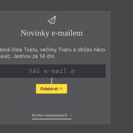
Novinky e-mailem
Nová čísla Tvaru, večírky Tvaru a občas něco
navíc. Jednou za 14 dní.
Odebírat
Zobrazit poslední newsletter
Archiv newsletterů