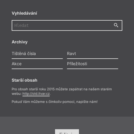
Vyhledávání
Archivy
Tištěná čísla
Ravt
Akce
Příležitosti
Starší obsah
Pro obsah starší roku 2015 můžete zapátrat na našem starém
webu:
http://old.itvar.cz
.
Pokud Vám můžeme s čímkoliv pomoci, napište nám!