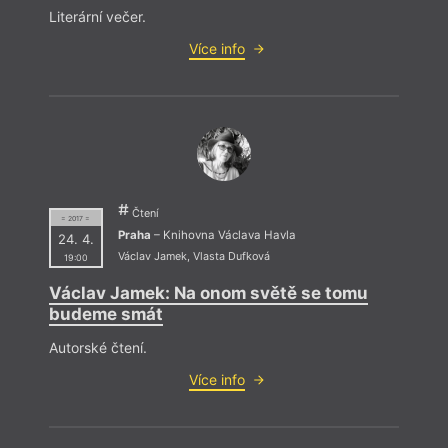
Literární večer.
Více info
Čtení
= 2017 =
Praha
– Knihovna Václava Havla
24. 4.
Václav Jamek
,
Vlasta Dufková
19:00
Václav Jamek: Na onom světě se tomu
budeme smát
Autorské čtení.
Více info