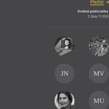
Přečíst
Drobná publicistika
Z čísla 17/202
JN
MV
MU