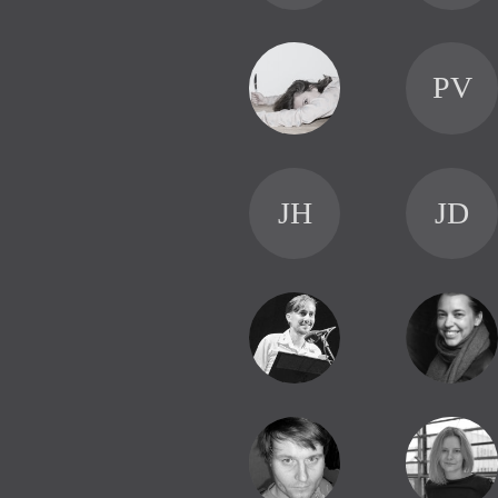
PV
JH
JD