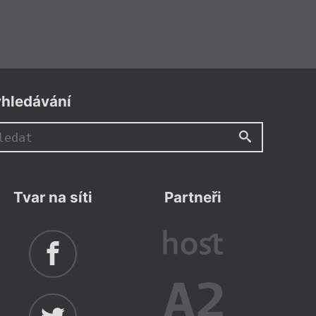
hledávání
Tvar na síti
Partneři