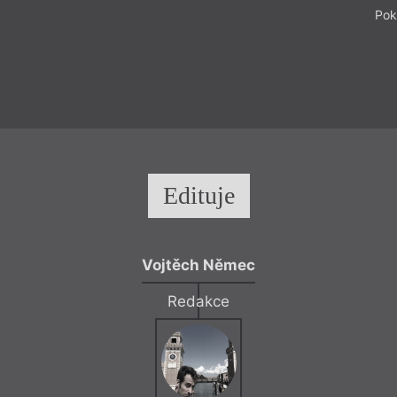
Pok
Edituje
Vojtěch Němec
Redakce