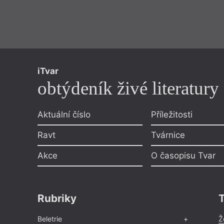
iTvar
obtýdeník živé literatury
Aktuální číslo
Příležitosti
Ravt
Tvárnice
Akce
O časopisu Tvar
Rubriky
Beletrie
Ž