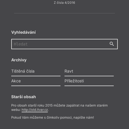
Z čísla 4/2016
Vyhledávání
Archivy
Tištěná čísla
Ravt
Akce
Příležitosti
Starší obsah
Pro obsah starší roku 2015 můžete zapátrat na našem starém
webu:
http://old.itvar.cz
.
Pokud Vám můžeme s čímkoliv pomoci, napište nám!