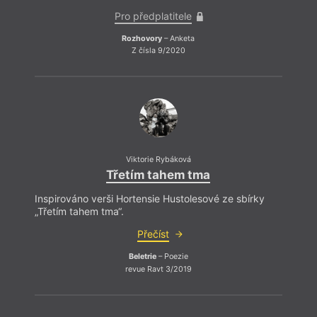
Pro předplatitele
Rozhovory
– Anketa
Z čísla 9/2020
Viktorie Rybáková
Třetím tahem tma
Inspirováno verši Hortensie Hustolesové ze sbírky
„Třetím tahem tma“.
Přečíst
Beletrie
– Poezie
revue Ravt 3/2019