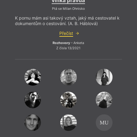
vlhká pravda
Ptá se Milan Ohnisko
K pornu mám asi takový vztah, jaký má cestovatel k
dokumentům o cestování. (A. B. Háblová)
Přečíst
Rozhovory
– Anketa
Z čísla 13/2021
MU