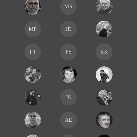
MR
MP
JD
FT
PS
RK
JŠ
AE