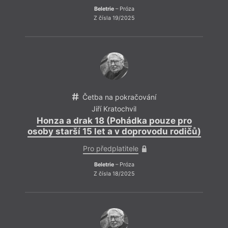
Beletrie
– Próza
Z čísla 19/2025
Četba na pokračování
Jiří Kratochvil
Honza a drak 18 (Pohádka pouze pro
osoby starší 15 let a v doprovodu rodičů)
Pro předplatitele
Beletrie
– Próza
Z čísla 18/2025