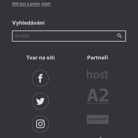
969 slov o próze
,
Islám
Vyhledávání
Tvar na síti
Partneři