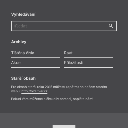
Vyhledávání
Archivy
Tištěná čísla
Ravt
Akce
Příležitosti
Starší obsah
Pro obsah starší roku 2015 můžete zapátrat na našem starém
webu:
http://old.itvar.cz
.
Pokud Vám můžeme s čímkoliv pomoci, napište nám!