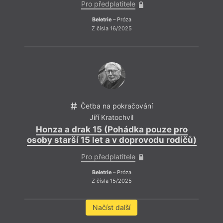
Pro předplatitele
Beletrie
– Próza
Z čísla 16/2025
Četba na pokračování
Jiří Kratochvil
Honza a drak 15 (Pohádka pouze pro
osoby starší 15 let a v doprovodu rodičů)
Pro předplatitele
Beletrie
– Próza
Z čísla 15/2025
Načíst další