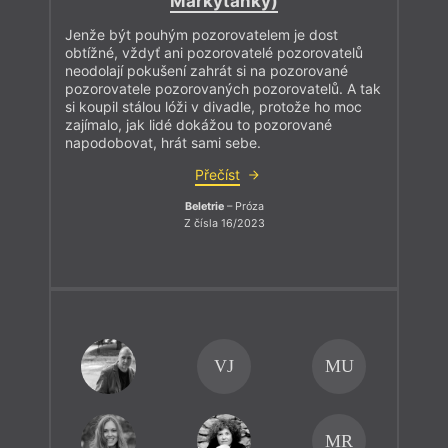
Markytánky)
Jenže být pouhým pozorovatelem je dost
obtížné, vždyť ani pozorovatelé pozorovatelů
neodolají pokušení zahrát si na pozorované
pozorovatele pozorovaných pozorovatelů. A tak
si koupil stálou lóži v divadle, protože ho moc
zajímalo, jak lidé dokážou to pozorované
napodobovat, hrát sami sebe.
Přečíst
Beletrie
– Próza
Z čísla 16/2023
VJ
MU
MR