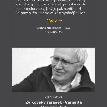
jsou všudypřítomné a že stačí jen sáhnout do
nedozírného celku, jaký je pak rozdíl mezi
Balzaky a těmi, co ve velkém vyrábějí čtivo?
Přečíst
Drobná publicistika
– Slovo
Z čísla 3/2024
Jiří Kratochvil
Zvíkovský rarášek (Varianta