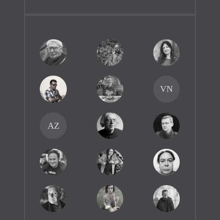
VN
AZ