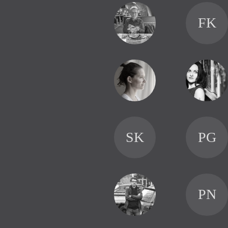
FK
SK
PG
PN