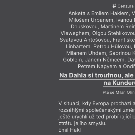
Cenzura
Anketa s Emilem Haklem, V
Milošem Urbanem, Ivanou 
Douskovou, Martinem Rei
Vieweghem, Olgou Stehlíkovou,
Svatavou Antošovou, Františke
Linhartem, Petrou Hůlovou,
Milanem Uhdem, Sabrinou K
Göblem, Janem Němcem, Da
Petrem Nagyem a Ond
Na Dahla si troufnou, ale
na Kunder
Ptá se Milan Ohn
V situaci, kdy Evropa prochází
rozsáhlými společenskými změn
ještě urychlí už teď probíhající b
ztrátu jejího smyslu.
Emil Hakl