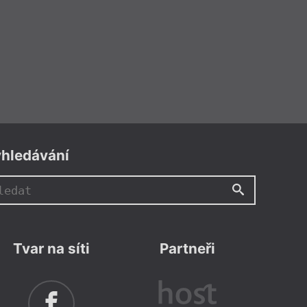
hledávání
Tvar na síti
Partneři