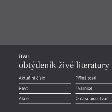
iTvar
obtýdeník živé literatury
Aktuální číslo
Příležitosti
Ravt
Tvárnice
Akce
O časopisu Tvar