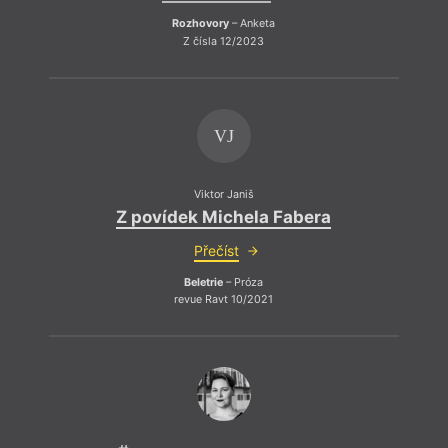
Rozhovory
– Anketa
Z čísla 12/2023
VJ
Viktor Janiš
Z povídek Michela Fabera
Přečíst
Beletrie
– Próza
revue Ravt 10/2021