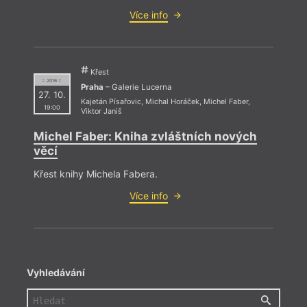
Více info
Křest
= 2016 =
Praha
– Galerie Lucerna
27. 10.
Kajetán Písařovic
,
Michal Horáček
,
Michel Faber
,
19:00
Viktor Janiš
Michel Faber: Kniha zvláštních nových
věcí
Křest knihy Michela Fabera.
Více info
Vyhledávání