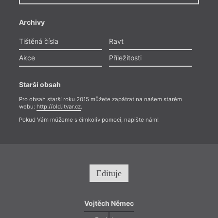
Archivy
Tištěná čísla
Ravt
Akce
Příležitosti
Starší obsah
Pro obsah starší roku 2015 můžete zapátrat na našem starém
webu:
http://old.itvar.cz
.
Pokud Vám můžeme s čímkoliv pomoci, napište nám!
Edituje
Vojtěch Němec