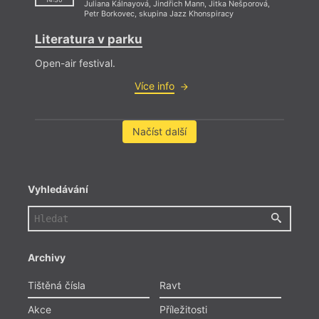
Juliana Kálnayová
,
Jindřich Mann
,
Jitka Nešporová
,
Petr Borkovec
,
skupina Jazz Khonspiracy
Literatura v parku
Open-air festival.
Více info
Načíst další
Vyhledávání
Archivy
Tištěná čísla
Ravt
Akce
Příležitosti