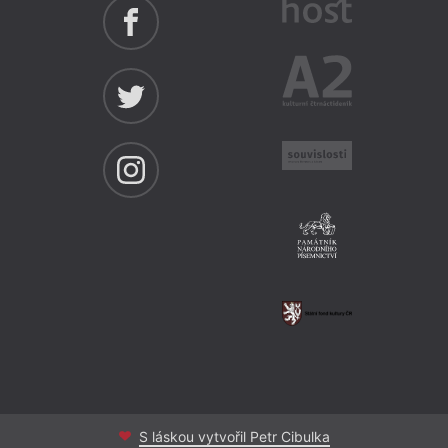
S láskou vytvořil Petr Cibulka