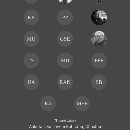
KK
PP
MU
GSE
JS
MH
PPF
UA
RAN
SB
EA
MEE
Karel Čapek
Anketa s Václavem Kahudou, Christou