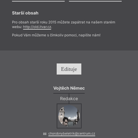
Starší obsah
Pro obsah starší roku 2015 můžete zapátrat na našem starém
webu:
http://old.itvar.cz
.
Pokud Vám můžeme s čímkoliv pomoci, napište nám!
Edituje
Vojtěch Němec
Redakce
chorobnybeletrik@centrum.cz