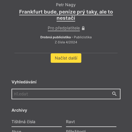
Petr Nagy
Frankfurt bude, peníze prý taky, ale to
nestačí
Pro předplatitele
Drobná publicistika
– Publicistika
Z čísla 4/2024
Načíst další
Vyhledávání
Archivy
Tištěná čísla
Ravt
Akce
Příležitosti