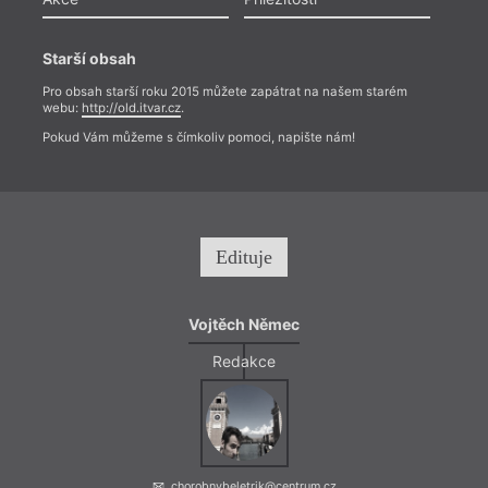
Starší obsah
Pro obsah starší roku 2015 můžete zapátrat na našem starém
webu:
http://old.itvar.cz
.
Pokud Vám můžeme s čímkoliv pomoci, napište nám!
Edituje
Vojtěch Němec
Redakce
chorobnybeletrik@centrum.cz