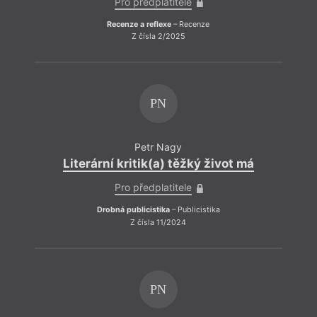
Pro předplatitele
Recenze a reflexe
– Recenze
Z čísla 2/2025
PN
Petr Nagy
Literární kritik(a) těžký život má
Pro předplatitele
Drobná publicistika
– Publicistika
Z čísla 11/2024
Jak
PN
Sympat