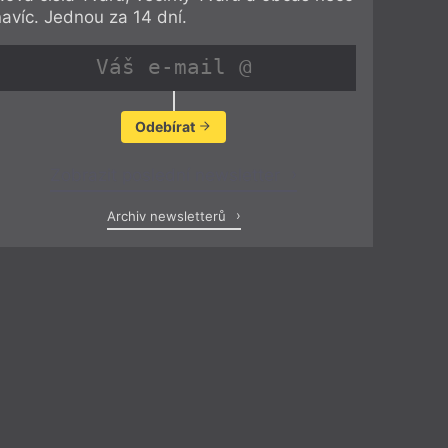
navíc. Jednou za 14 dní.
Odebírat
Zobrazit poslední newsletter
Archiv newsletterů