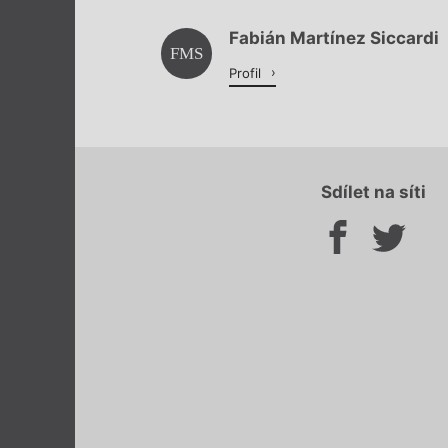
Fabián Martínez Siccardi
FMS
Profil
Sdílet na síti