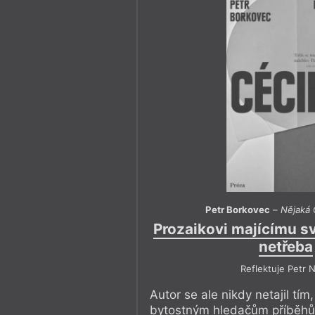
Petr Borkovec
–
Nějaká C
Prozaikovi majícímu sv
netřeba
Reflektuje Petr 
Autor se ale nikdy netajil tím,
bytostným hledačům příběhů