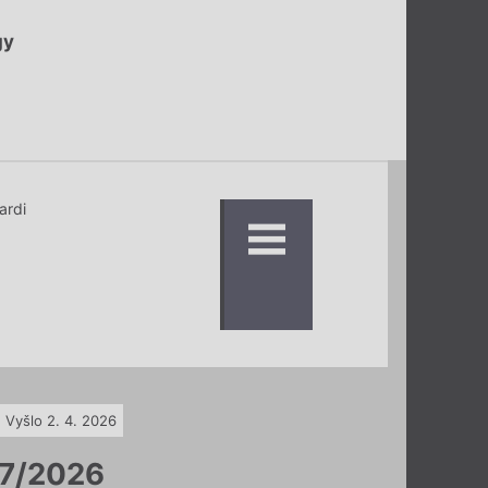
gy
ardi
Vyšlo 2. 4. 2026
7/2026