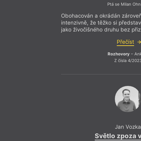
Ptá se Milan Ohn
Obohacován a okrádán zároveň 
intenzivně, že těžko si představ
jako živočišného druhu bez přiz
Přečíst
Rozhovory
– An
Z čísla 4/202
Jan Vozk
Světlo zpoza 