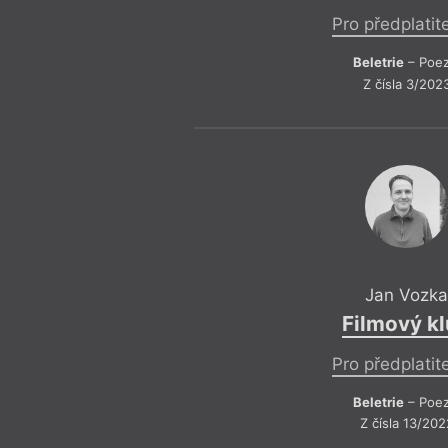
Pro předplatit
Beletrie
– Poez
Z čísla 3/202
Jan Vozk
Filmový k
Pro předplatit
Beletrie
– Poez
Z čísla 13/202