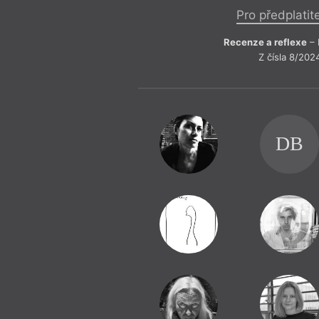
Pro předplatit
Recenze a reflexe
– 
Z čísla 8/202
DB