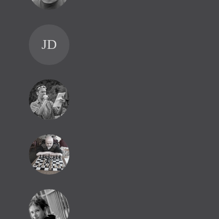
JD
Pr