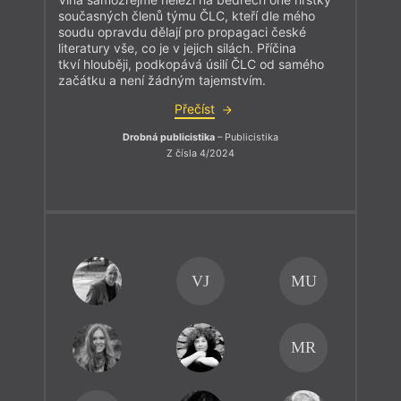
současných členů týmu ČLC, kteří dle mého
soudu opravdu dělají pro propagaci české
literatury vše, co je v jejich silách. Příčina
tkví hlouběji, podkopává úsilí ČLC od samého
začátku a není žádným tajemstvím.
Přečíst
Drobná publicistika
– Publicistika
Z čísla 4/2024
VJ
MU
MR