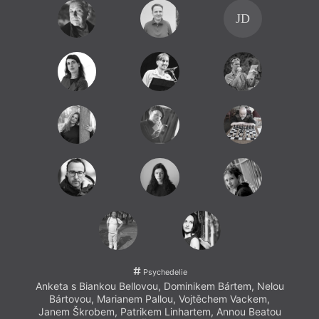
JD
Psychedelie
Anketa s Biankou Bellovou, Dominikem Bártem, Nelou
Bártovou, Marianem Pallou, Vojtěchem Vackem,
Janem Škrobem, Patrikem Linhartem, Annou Beatou