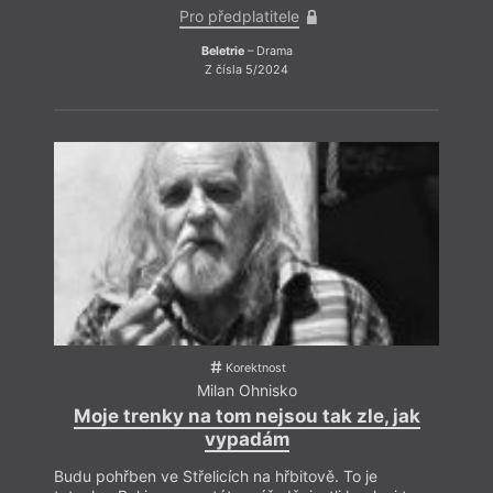
Pro předplatitele
Beletrie
– Drama
Z čísla 5/2024
Korektnost
Milan Ohnisko
Moje trenky na tom nejsou tak zle, jak
vypadám
Budu pohřben ve Střelicích na hřbitově. To je