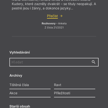
Kudery, které zazněly dvakrát – se tituly neopakují. A
pestré jsou i žánry, a dokonce jazyky…
Přečíst
Rozhovory
– Anketa
Z čísla 21/2021
Vyhledávání
Archivy
Tištěná čísla
Ravt
Akce
Příležitosti
Starší obsah