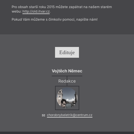
Pro obsah starší roku 2015 můžete zapátrat na našem starém
webu:
http://old.itvar.cz
.
Pokud Vám můžeme s čímkoliv pomoci, napište nám!
Edituje
Vojtěch Němec
Redakce
chorobnybeletrik@centrum.cz