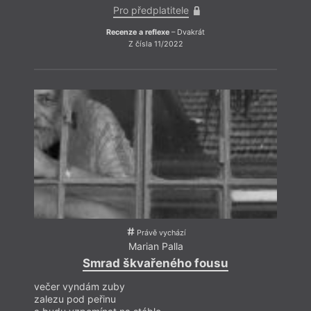
Pro předplatitele
Recenze a reflexe
– Dvakrát
Z čísla 11/2022
Právě vychází
Marian Palla
Smrad škvařeného fousu
večer vyndám zuby
zalezu pod peřinu