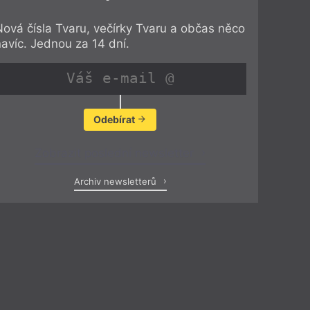
Nová čísla Tvaru, večírky Tvaru a občas něco
navíc. Jednou za 14 dní.
Odebírat
Zobrazit poslední newsletter
Archiv newsletterů