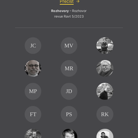
Přečíst
Rozhovory
– Rozhovor
revue Ravt 5/2023
JC
MV
MR
MP
JD
FT
PS
RK