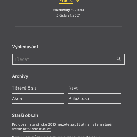
Přečíst
Rozhovory
– Anketa
Z čísla 21/2021
Vyhledávání
Archivy
Tištěná čísla
Ravt
Akce
Příležitosti
Starší obsah
Pro obsah starší roku 2015 můžete zapátrat na našem starém
webu:
http://old.itvar.cz
.