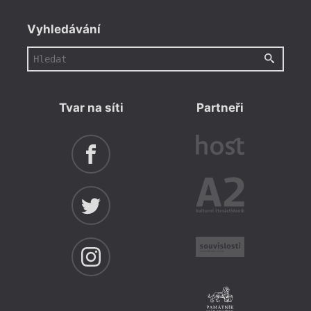
Vyhledávání
Tvar na síti
Partneři