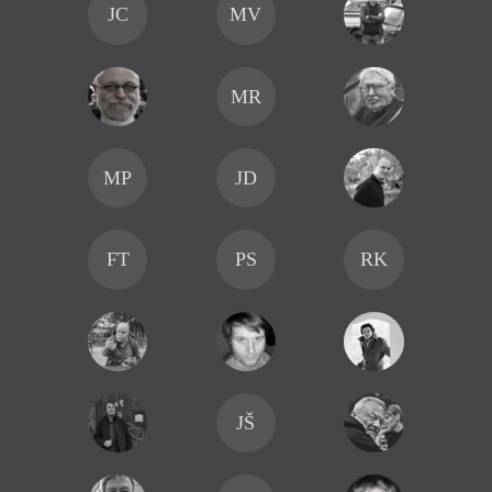
JC
MV
MR
MP
JD
FT
PS
RK
JŠ