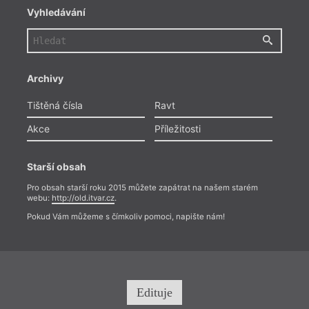
Vyhledávání
Archivy
Tištěná čísla
Ravt
Akce
Příležitosti
Starší obsah
Pro obsah starší roku 2015 můžete zapátrat na našem starém
webu:
http://old.itvar.cz
.
Pokud Vám můžeme s čímkoliv pomoci, napište nám!
Edituje