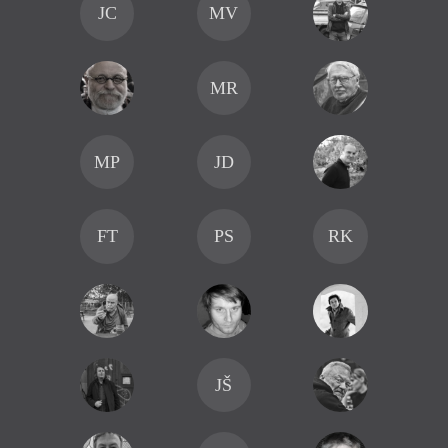
JC
MV
MR
MP
JD
FT
PS
RK
JŠ