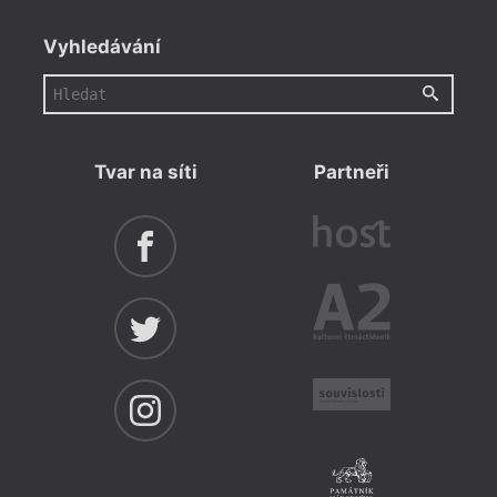
Vyhledávání
Tvar na síti
Partneři