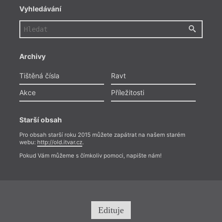
Vyhledávání
Archivy
Tištěná čísla
Ravt
Akce
Příležitosti
Starší obsah
Pro obsah starší roku 2015 můžete zapátrat na našem starém
webu:
http://old.itvar.cz
.
Pokud Vám můžeme s čímkoliv pomoci, napište nám!
Edituje