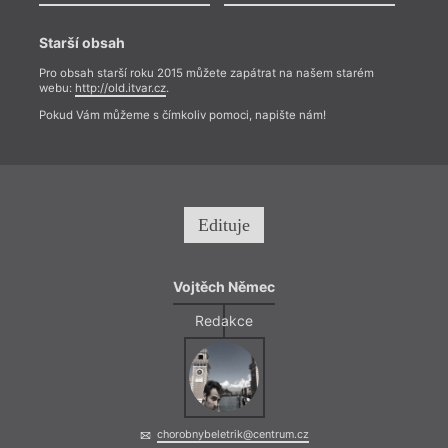
Starší obsah
Pro obsah starší roku 2015 můžete zapátrat na našem starém
webu:
http://old.itvar.cz
.
Pokud Vám můžeme s čímkoliv pomoci, napište nám!
Edituje
Vojtěch Němec
Redakce
chorobnybeletrik@centrum.cz