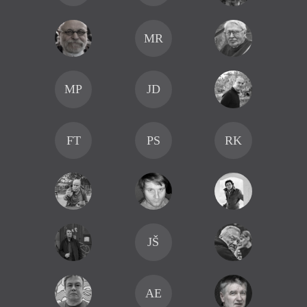
MR
MP
JD
FT
PS
RK
JŠ
AE