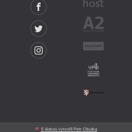
S láskou vytvořil Petr Cibulka