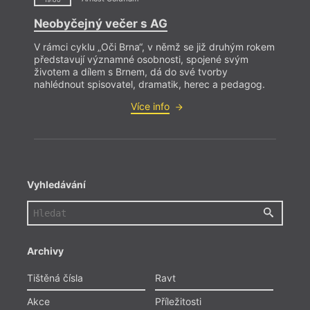
Neobyčejný večer s AG
V rámci cyklu „Oči Brna“, v němž se již druhým rokem
představují významné osobnosti, spojené svým
životem a dílem s Brnem, dá do své tvorby
nahlédnout spisovatel, dramatik, herec a pedagog.
Více info
Vyhledávání
Archivy
Tištěná čísla
Ravt
Akce
Příležitosti