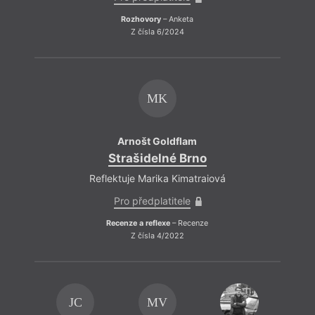
Rozhovory
– Anketa
Z čísla 6/2024
MK
Arnošt Goldflam
Strašidelné Brno
Reflektuje Marika Kimatraiová
Pro předplatitele
Recenze a reflexe
– Recenze
Z čísla 4/2022
JC
MV