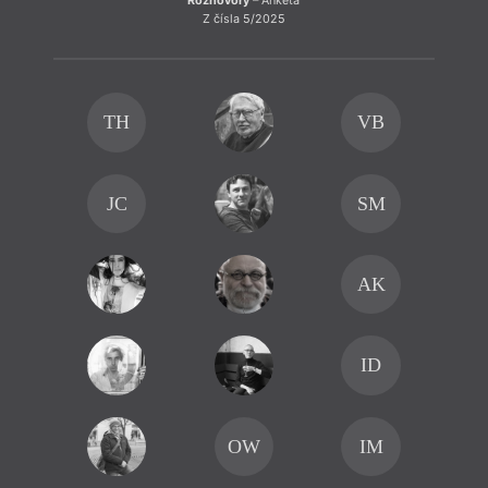
Rozhovory
– Anketa
Z čísla 5/2025
TH
VB
JC
SM
AK
ID
OW
IM