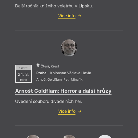
Další ročník knižního veletrhu v Lipsku.
Více info
Čtení, Křest
= 2017 =
Praha
– Knihovna Václava Havla
24. 3.
Arnošt Goldflam
,
Petr Minařík
19:00
Arnošt Goldflam: Horror a další hrůzy
Uvedení souboru divadelních her.
Více info