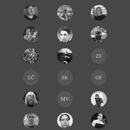
v různých dělnických a jiných profesích, po
vystudování režie na JAMU působil řadu let v
brněnském HaDivadle (cca do roku 1995), učil na
JAMU, DAMU a VŠKK, v roce 2007 byl jmenován
profesorem pro „dramatická umění“.
ZF
LČ
SK
OF
MV